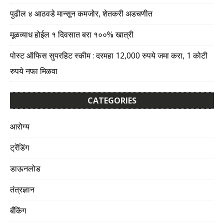
पुढील ४ आठवडे मान्सून कमजोर, शेतकरी अडचणीत
मूळव्याध होईल १ दिवसात बरा १००% खात्री
पोस्ट ऑफिस सुपरहिट स्कीम : दरमहा 12,000 रुपये जमा करा, 1 कोटी
रुपये नफा मिळवा
CATEGORIES
आरोग्य
ट्रेंडिंग
डाऊनलोड
तंत्रज्ञान
बँकिंग