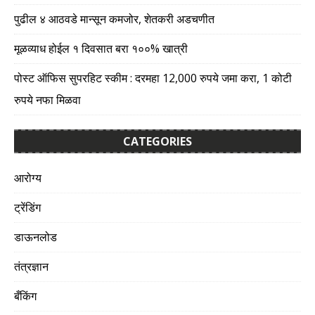
पुढील ४ आठवडे मान्सून कमजोर, शेतकरी अडचणीत
मूळव्याध होईल १ दिवसात बरा १००% खात्री
पोस्ट ऑफिस सुपरहिट स्कीम : दरमहा 12,000 रुपये जमा करा, 1 कोटी
रुपये नफा मिळवा
CATEGORIES
आरोग्य
ट्रेंडिंग
डाऊनलोड
तंत्रज्ञान
बँकिंग