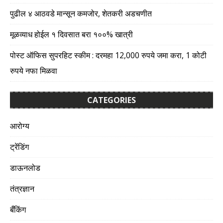
पुढील ४ आठवडे मान्सून कमजोर, शेतकरी अडचणीत
मूळव्याध होईल १ दिवसात बरा १००% खात्री
पोस्ट ऑफिस सुपरहिट स्कीम : दरमहा 12,000 रुपये जमा करा, 1 कोटी
रुपये नफा मिळवा
CATEGORIES
आरोग्य
ट्रेंडिंग
डाऊनलोड
तंत्रज्ञान
बँकिंग