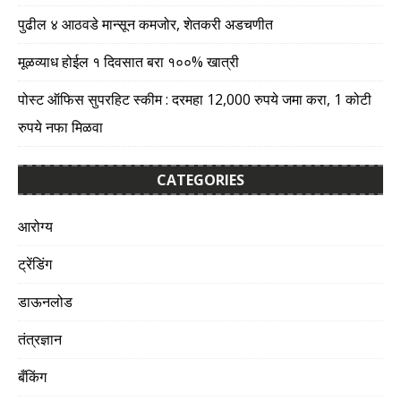
पुढील ४ आठवडे मान्सून कमजोर, शेतकरी अडचणीत
मूळव्याध होईल १ दिवसात बरा १००% खात्री
पोस्ट ऑफिस सुपरहिट स्कीम : दरमहा 12,000 रुपये जमा करा, 1 कोटी
रुपये नफा मिळवा
CATEGORIES
आरोग्य
ट्रेंडिंग
डाऊनलोड
तंत्रज्ञान
बँकिंग