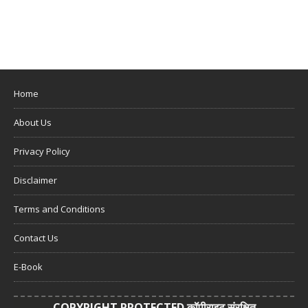
Home
About Us
Privacy Policy
Disclaimer
Terms and Conditions
Contact Us
E-Book
COPYRIGHT PROTECTED कॉपीराइट संरक्षित