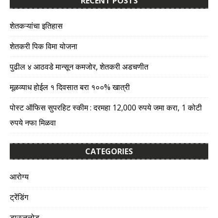
RECENT POSTS
शेतकऱ्यांचा इतिहास
शेतकरी पिक विमा योजना
पुढील ४ आठवडे मान्सून कमजोर, शेतकरी अडचणीत
मूळव्याध होईल १ दिवसात बरा १००% खात्री
पोस्ट ऑफिस सुपरहिट स्कीम : दरमहा 12,000 रुपये जमा करा, 1 कोटी
रुपये नफा मिळवा
CATEGORIES
आरोग्य
ट्रेंडिंग
डाऊनलोड