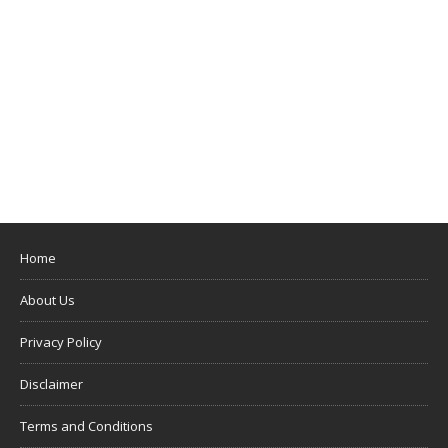
Home
About Us
Privacy Policy
Disclaimer
Terms and Conditions