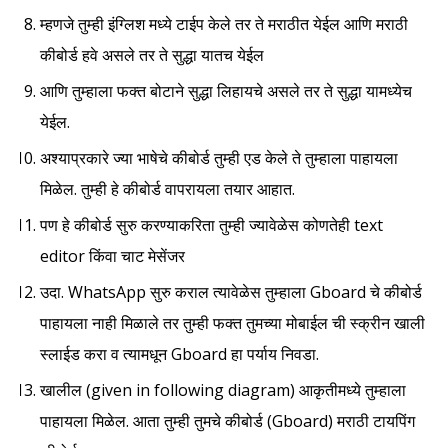
म्हणजे तुम्ही इंग्लिश मध्ये टाईप केले तर ते मराठीत येईल आणि मराठी
कीबोर्ड हवे असले तर ते सुद्धा यातच येईल
आणि तुम्हाला फक्त बोटाने सुद्धा लिहायचे असले तर ते सुद्धा यामध्येच
येईल.
अश्याप्रकारे ज्या भाषेचे कीबोर्ड तुम्ही एड केले ते तुम्हाला पाहायला
मिळेल. तुम्ही हे कीबोर्ड वापरायला तयार आहात.
पण हे कीबोर्ड सुरु करण्याकरिता तुम्ही ज्यावेळेस कोणतेही text
editor किंवा चाट मेसेंजर
उदा. WhatsApp सुरु कराल त्यावेळेस तुम्हाला Gboard चे कीबोर्ड
पाहायला नाही मिळाले तर तुम्ही फक्त तुमच्या मोबाईल ची स्क्रीन खाली
स्लाईड करा व त्यामधून Gboard हा पर्याय निवडा.
खालील (given in following diagram) आकृतीमध्ये तुम्हाला
पाहायला मिळेल. आता तुम्ही तुमचे कीबोर्ड (Gboard) मराठी टायपिंग