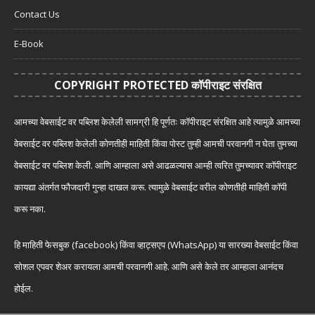
Contact Us
E-Book
COPYRIGHT PROTECTED कॉपीराइट संरक्षित
आमच्या वेबसाईट वर पब्लिश केलेली सामग्री हि पूर्णतः कॉपीराइट संरक्षित आहे त्यामुळे आमच्या
वेबसाईट वर पब्लिश केलेली कोणतीही माहिती किंवा पोस्ट तुम्ही आमची परवानगी न घेता तुमच्या
वेबसाईट वर पब्लिश केली. आणि आम्हाला असे आढळल्यास आम्ही त्वरित तुमच्यावर कॉपीराइट
कायद्या अंतर्गत फौजदारी गुन्हा दाखल करू. त्यामुळे वेबसाईट वरील कोणतीही माहिती कॉपी
करू नका.
हि माहिती फेसबुक (facebook) किंवा व्हाट्सएप (WhatsApp) या सारख्या वेबसाईट किंवा
सोशल एपवर शेअर करायला आमची परवानगी आहे. आणि असे केले तर आम्हाला आनंदच
होईल.