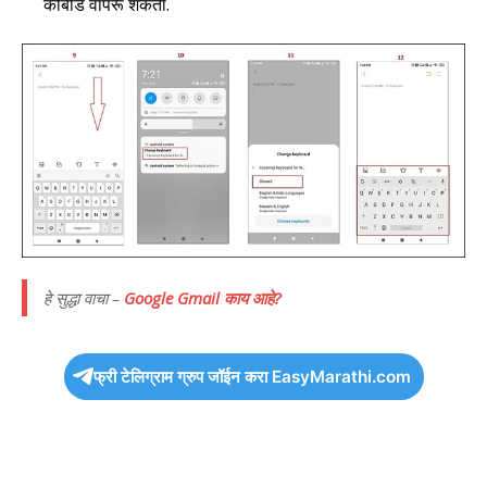
कीबोर्ड वापरू शकता.
हे सुद्धा वाचा –
Google Gmail काय आहे?
फ्री टेलिग्राम ग्रुप जॉईन करा EasyMarathi.com