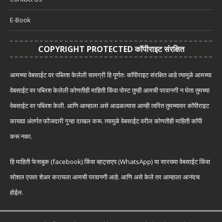
E-Book
COPYRIGHT PROTECTED कॉपीराइट संरक्षित
आमच्या वेबसाईट वर पब्लिश केलेली सामग्री हि पूर्णतः कॉपीराइट संरक्षित आहे त्यामुळे आमच्या
वेबसाईट वर पब्लिश केलेली कोणतीही माहिती किंवा पोस्ट तुम्ही आमची परवानगी न घेता तुमच्या
वेबसाईट वर पब्लिश केली. आणि आम्हाला असे आढळल्यास आम्ही त्वरित तुमच्यावर कॉपीराइट
कायद्या अंतर्गत फौजदारी गुन्हा दाखल करू. त्यामुळे वेबसाईट वरील कोणतीही माहिती कॉपी
करू नका.
हि माहिती फेसबुक (facebook) किंवा व्हाट्सएप (WhatsApp) या सारख्या वेबसाईट किंवा
सोशल एपवर शेअर करायला आमची परवानगी आहे. आणि असे केले तर आम्हाला आनंदच
होईल.