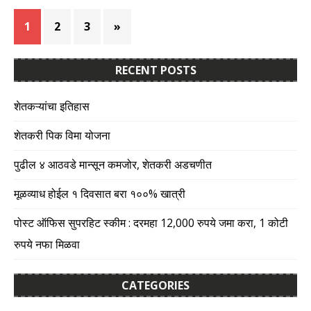
1
2
3
»
RECENT POSTS
शेतकऱ्यांचा इतिहास
शेतकरी पिक विमा योजना
पुढील ४ आठवडे मान्सून कमजोर, शेतकरी अडचणीत
मूळव्याध होईल १ दिवसात बरा १००% खात्री
पोस्ट ऑफिस सुपरहिट स्कीम : दरमहा 12,000 रुपये जमा करा, 1 कोटी
रुपये नफा मिळवा
CATEGORIES