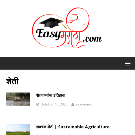
शेती
शेतकऱ्यांचा इतिहास
October 13, 2023
easymarathi
शाश्वत शेती | Sustainable Agriculture