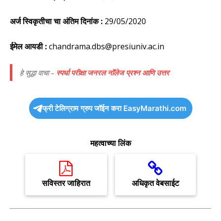
अर्ज स्विकृतीचा चा अंतिम दिनांक :
29/05/2020
ईमेल आयडी :
chandrama.dbs@presiuniv.ac.in
हे सुद्धा वाचा –
स्पर्धा परीक्षा जनरल नाॅॅलेज प्रश्न आणि उत्तर
फ्री टेलिग्राम ग्रुप जॉईन करा EasyMarathi.com
महत्वाच्या लिंक
सविस्तर जाहिरात
अधिकृत वेबसाईट