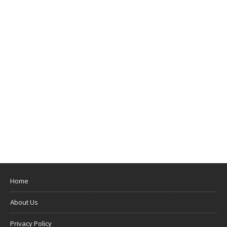
Home
About Us
Privacy Policy