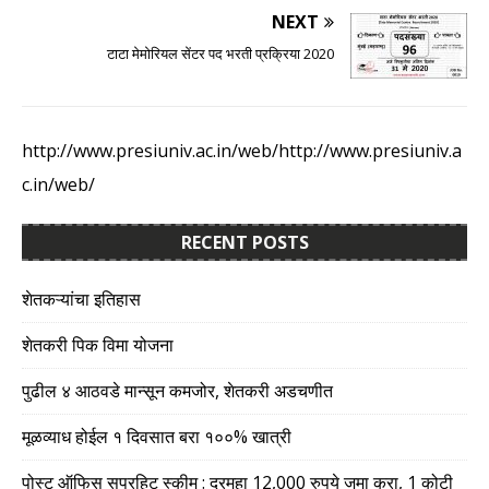
NEXT
टाटा मेमोरियल सेंटर पद भरती प्रक्रिया 2020
http://www.presiuniv.ac.in/web/http://www.presiuniv.a
c.in/web/
RECENT POSTS
शेतकऱ्यांचा इतिहास
शेतकरी पिक विमा योजना
पुढील ४ आठवडे मान्सून कमजोर, शेतकरी अडचणीत
मूळव्याध होईल १ दिवसात बरा १००% खात्री
पोस्ट ऑफिस सुपरहिट स्कीम : दरमहा 12,000 रुपये जमा करा, 1 कोटी