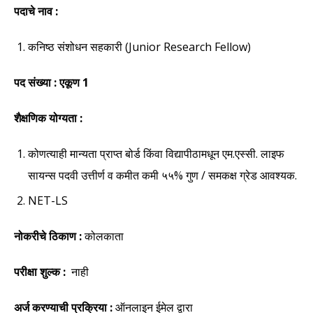
पदाचे नाव :
कनिष्ठ संशोधन सहकारी (Junior Research Fellow)
पद संख्या : एकूण 1
शैक्षणिक योग्यता :
कोणत्याही मान्यता प्राप्त बोर्ड किंवा विद्यापीठामधून एम.एस्सी. लाइफ
सायन्स पदवी उत्तीर्ण व कमीत कमी ५५% गुण / समकक्ष ग्रेड आवश्यक.
NET-LS
नोकरीचे ठिकाण :
कोलकाता
परीक्षा शुल्क :
नाही
अर्ज करण्याची प्रक्रिया :
ऑनलाइन ईमेल द्वारा