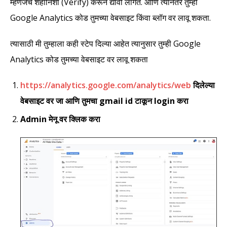
म्हणजेच शहानिशा (Verify) करून द्यावी लागते. आणि त्यानंतर तुम्ही
Google Analytics कोड तुमच्या वेबसाइट किंवा ब्लॉग वर लावू शकता.
त्यासाठी मी तुम्हाला कही स्टेप दिल्या आहेत त्यानुसार तुम्ही Google
Analytics कोड तुमच्या वेबसाइट वर लावू शकता
https://analytics.google.com/analytics/web
दिलेल्या
वेबसाइट वर जा आणि तुमचा gmail id टाकून login करा
Admin मेनू वर क्लिक करा