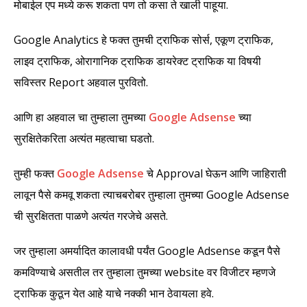
मोबाईल एप मध्ये करू शकता पण तो कसा ते खाली पाहूया.
Google Analytics हे फक्त तुमची ट्राफिक सोर्स, एकूण ट्राफिक,
लाइव ट्राफिक, ओरागानिक ट्राफिक डायरेक्ट ट्राफिक या विषयी
सविस्तर Report अहवाल पुरवितो.
आणि हा अहवाल चा तुम्हाला तुमच्या
Google Adsense
च्या
सुरक्षितेकरिता अत्यंत महत्वाचा घडतो.
तुम्ही फक्त
Google Adsense
चे Approval घेऊन आणि जाहिराती
लावून पैसे कमवू शकता त्याचबरोबर तुम्हाला तुमच्या Google Adsense
ची सुरक्षितता पाळणे अत्यंत गरजेचे असते.
जर तुम्हाला अमर्यादित कालावधी पर्यंत Google Adsense कडून पैसे
कमविण्याचे असतील तर तुम्हाला तुमच्या website वर विजीटर म्हणजे
ट्राफिक कुठून येत आहे याचे नक्की भान ठेवायला हवे.