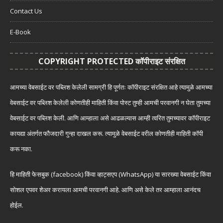
Contact Us
E-Book
COPYRIGHT PROTECTED कॉपीराइट संरक्षित
आमच्या वेबसाईट वर पब्लिश केलेली सामग्री हि पूर्णतः कॉपीराइट संरक्षित आहे त्यामुळे आमच्या
वेबसाईट वर पब्लिश केलेली कोणतीही माहिती किंवा पोस्ट तुम्ही आमची परवानगी न घेता तुमच्या
वेबसाईट वर पब्लिश केली. आणि आम्हाला असे आढळल्यास आम्ही त्वरित तुमच्यावर कॉपीराइट
कायद्या अंतर्गत फौजदारी गुन्हा दाखल करू. त्यामुळे वेबसाईट वरील कोणतीही माहिती कॉपी
करू नका.
हि माहिती फेसबुक (facebook) किंवा व्हाट्सएप (WhatsApp) या सारख्या वेबसाईट किंवा
सोशल एपवर शेअर करायला आमची परवानगी आहे. आणि असे केले तर आम्हाला आनंदच
होईल.