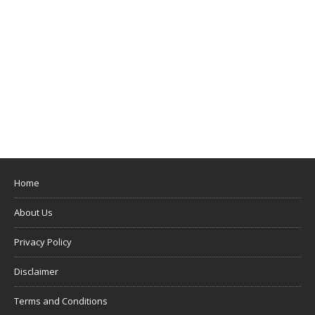
Home
About Us
Privacy Policy
Disclaimer
Terms and Conditions