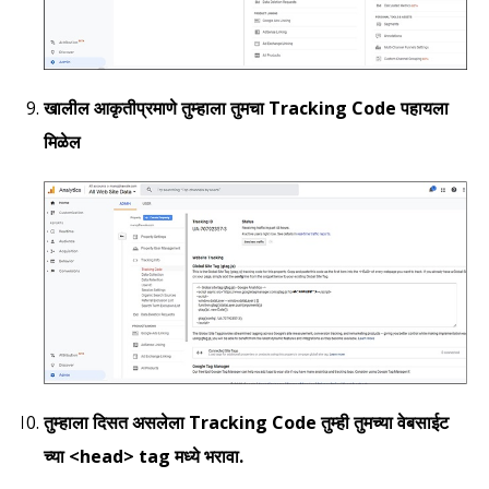
खालील आकृतीप्रमाणे तुम्हाला तुमचा Tracking Code पहायला
मिळेल
तुम्हाला दिसत असलेला Tracking Code तुम्ही तुमच्या वेबसाईट
च्या <head> tag मध्ये भरावा.